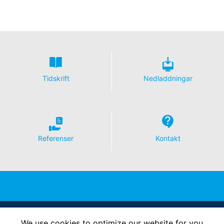
Tidskrift
Nedladdningar
Referenser
Kontakt
Follow Us
We use cookies to optimize our website for you