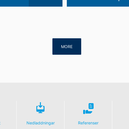
MORE
t
Nedladdningar
Referenser