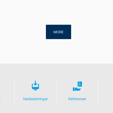
MORE
t
Nedladdningar
Referenser