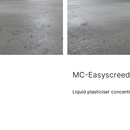
MC-Easyscreed
Liquid plasticiser concent