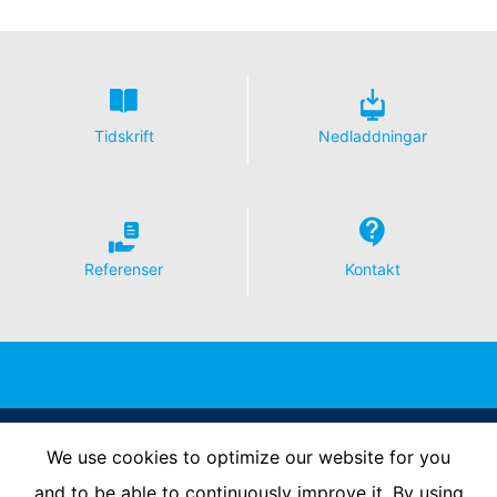
Tidskrift
Nedladdningar
Referenser
Kontakt
Follow Us
We use cookies to optimize our website for you
and to be able to continuously improve it. By using