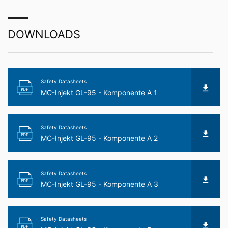
helst få gratis information om någon av dina
personuppgifter som lagras. Du har också rätt att
korrigera, blockera eller radera dessa uppgifter.
DOWNLOADS
Safety Datasheets
PDF
MC-Injekt GL-95 - Komponente A 1
Safety Datasheets
PDF
MC-Injekt GL-95 - Komponente A 2
Safety Datasheets
PDF
MC-Injekt GL-95 - Komponente A 3
Safety Datasheets
PDF