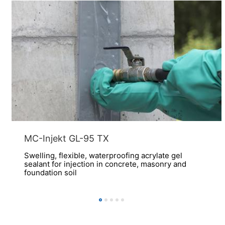
MC-Injekt GL-95 TX
Swelling, flexible, waterproofing acrylate gel
sealant for injection in concrete, masonry and
foundation soil