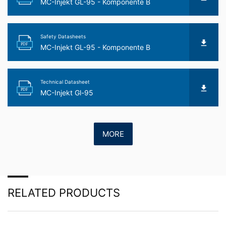
MC-Injekt GL-95 - Komponente B
Safety Datasheets
PDF
MC-Injekt GL-95 - Komponente B
Technical Datasheet
PDF
MC-Injekt Gl-95
MORE
RELATED PRODUCTS