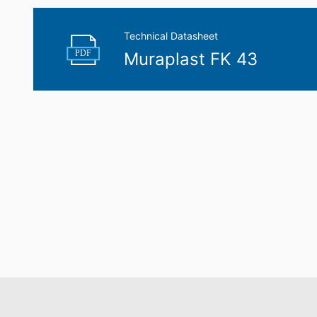
Technical Datasheet
PDF
Muraplast FK 43