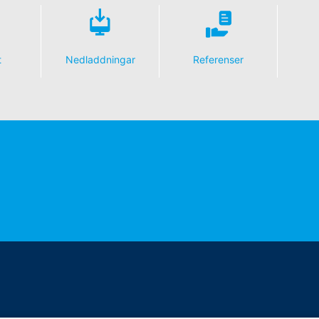
t
Nedladdningar
Referenser