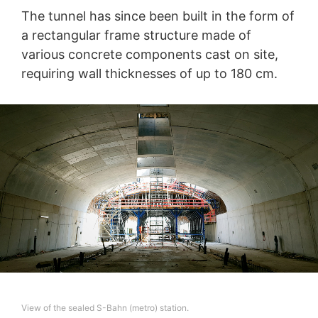
The tunnel has since been built in the form of
a rectangular frame structure made of
various concrete components cast on site,
requiring wall thicknesses of up to 180 cm.
View of the sealed S-Bahn (metro) station.