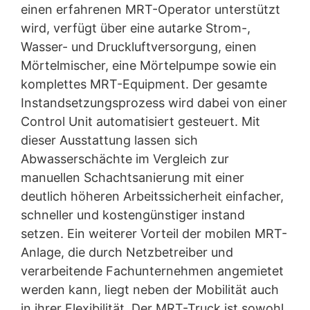
einen erfahrenen MRT-Operator unterstützt
wird, verfügt über eine autarke Strom-,
Wasser- und Druckluftversorgung, einen
Mörtelmischer, eine Mörtelpumpe sowie ein
komplettes MRT-Equipment. Der gesamte
Instandsetzungsprozess wird dabei von einer
Control Unit automatisiert gesteuert. Mit
dieser Ausstattung lassen sich
Abwasserschächte im Vergleich zur
manuellen Schachtsanierung mit einer
deutlich höheren Arbeitssicherheit einfacher,
schneller und kostengünstiger instand
setzen. Ein weiterer Vorteil der mobilen MRT-
Anlage, die durch Netzbetreiber und
verarbeitende Fachunternehmen angemietet
werden kann, liegt neben der Mobilität auch
in ihrer Flexibilität. Der MRT-Truck ist sowohl