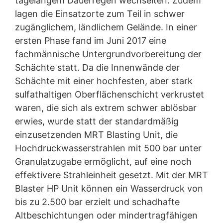
tagelangem Dauerregen wechselten. Zudem
lagen die Einsatzorte zum Teil in schwer
zugänglichem, ländlichem Gelände. In einer
ersten Phase fand im Juni 2017 eine
fachmännische Untergrundvorbereitung der
Schächte statt. Da die Innenwände der
Schächte mit einer hochfesten, aber stark
sulfathaltigen Oberflächenschicht verkrustet
waren, die sich als extrem schwer ablösbar
erwies, wurde statt der standardmäßig
einzusetzenden MRT Blasting Unit, die
Hochdruckwasserstrahlen mit 500 bar unter
Granulatzugabe ermöglicht, auf eine noch
effektivere Strahleinheit gesetzt. Mit der MRT
Blaster HP Unit können ein Wasserdruck von
bis zu 2.500 bar erzielt und schadhafte
Altbeschichtungen oder mindertragfähigen