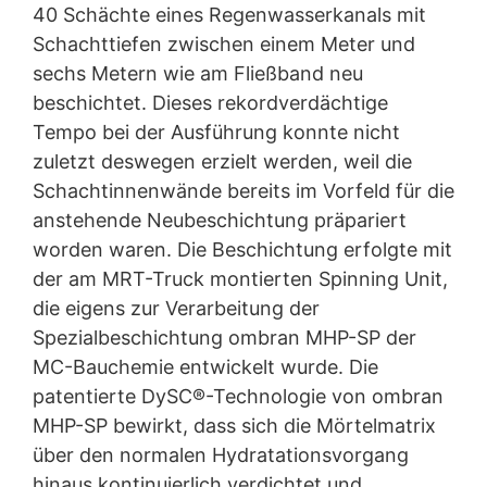
40 Schächte eines Regenwasserkanals mit
Schachttiefen zwischen einem Meter und
sechs Metern wie am Fließband neu
beschichtet. Dieses rekordverdächtige
Tempo bei der Ausführung konnte nicht
zuletzt deswegen erzielt werden, weil die
Schachtinnenwände bereits im Vorfeld für die
anstehende Neubeschichtung präpariert
worden waren. Die Beschichtung erfolgte mit
der am MRT-Truck montierten Spinning Unit,
die eigens zur Verarbeitung der
Spezialbeschichtung ombran MHP-SP der
MC-Bauchemie entwickelt wurde. Die
patentierte DySC®-Technologie von ombran
MHP-SP bewirkt, dass sich die Mörtelmatrix
über den normalen Hydratationsvorgang
hinaus kontinuierlich verdichtet und