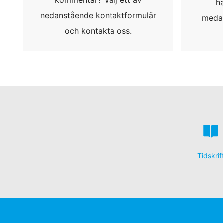
h
nedanstående kontaktformulär
medar
och kontakta oss.
Tidskrif